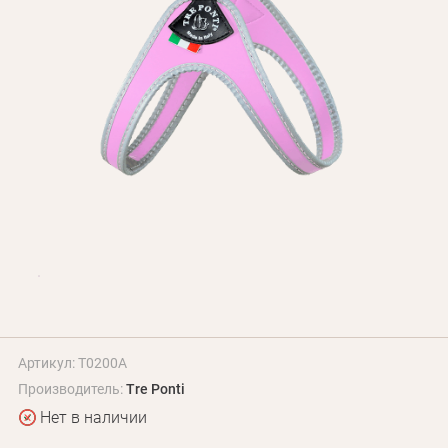
БЛОГ
Оплата и доставка
Программа лояльности
О Нас
Оптовым клиентам
Контакты
+380 (95) 095-00-05
Артикул: T0200A
Производитель:
Tre Ponti
Нет в наличии