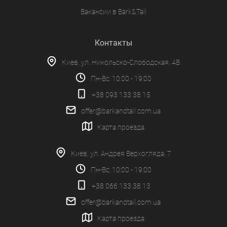
Вакансии в Bark&Tail
Контакты
Киев, ул. Никольско-Слободская, 4В
Пн-Вс: 10:00 - 19:00
+38 093 133 38 15
offer@barkandtail.com.ua
Карта проезда
Киев, ул. Андрея Верхогляда, 7
Пн-Вс: 10:00 - 19:00
+38 066 133 38 13
offer@barkandtail.com.ua
Карта проезда