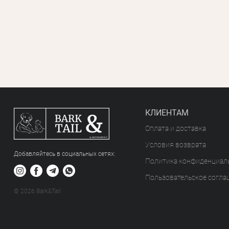
КЛИЕНТАМ
Оплата и доставка
Условия возврата
Добавляйтесь в социальных сетяx:
Политика конфиденциал
Пользовательское согла
© 2026 Bark&Tail