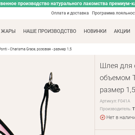
венное производство натурального лакомства премиум-к
Оплата и доставка
Программа лояльнос
 ЖАРЫ
НАШЕ ПРОИЗВОДСТВО
НОВИНКИ
АКЦИИ
ti - Charisma Grace, розовая - размер 1,5
Шлея для 
объемом Tr
размер 1,
Артикул: F041A
Производитель:
T
Нет в налич