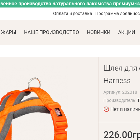
венное производство натурального лакомства премиум-к
Оплата и доставка
Программа лояльнос
 ЖАРЫ
НАШЕ ПРОИЗВОДСТВО
НОВИНКИ
АКЦИИ
Шлея для с
Harness
Артикул: 202018
Производитель:
T
Нет в налич
226.00г