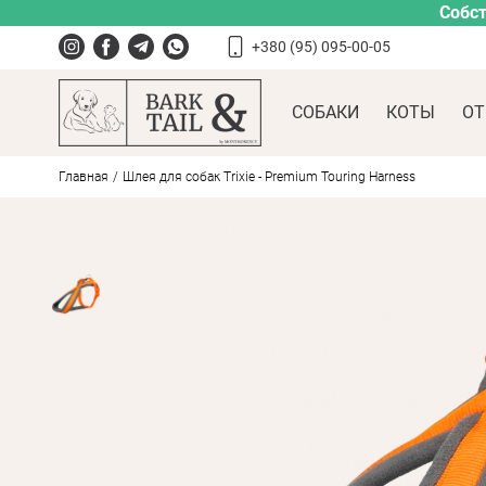
Собст
+380 (95) 095-00-05
СОБАКИ
КОТЫ
ОТ
Главная
Шлея для собак Trixie - Premium Touring Harness