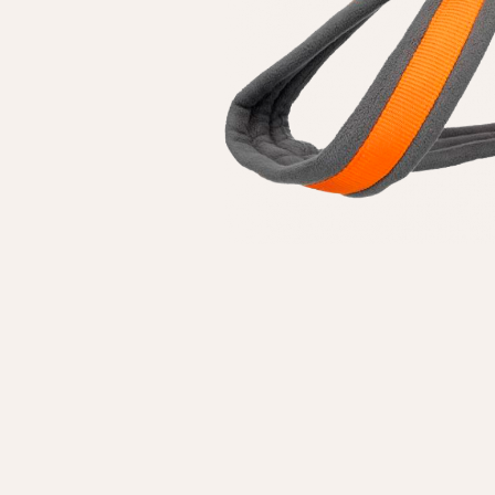
Личные данные
Имя*
Вам 
Фамилия*