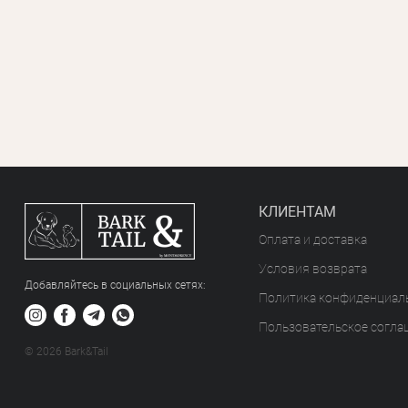
КЛИЕНТАМ
Оплата и доставка
Условия возврата
Добавляйтесь в социальных сетяx:
Политика конфиденциал
Пользовательское согла
© 2026 Bark&Tail