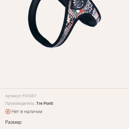
БЛОГ
Оплата и доставка
Программа лояльности
О Нас
Оптовым клиентам
Контакты
+380 (95) 095-00-05
Артикул: F0106T
Производитель:
Tre Ponti
Нет в наличии
Размер: