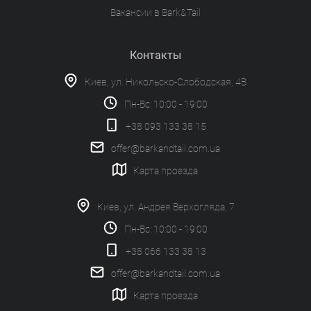
Вакансии в Bark&Tail
Контакты
Киев, ул. Никольско-Слободская, 4В
Пн-Вс: 10:00 - 19:00
+38 093 133 38 15
offer@barkandtail.com.ua
Карта проезда
Киев, ул. Андрея Верхогляда, 7
Пн-Вс: 10:00 - 19:00
+38 066 133 38 13
offer@barkandtail.com.ua
Карта проезда