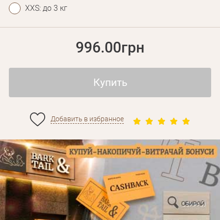
XXS: до 3 кг
996.00грн
Купить
Добавить в избранное
Личные данные
Забыли пароль?