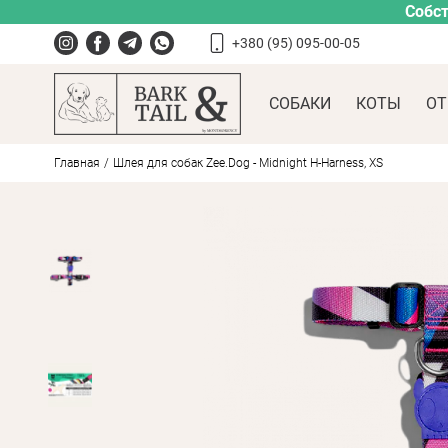
Собст
+380 (95) 095-00-05
СОБАКИ
КОТЫ
ОТ
Главная
Шлея для собак Zee.Dog - Midnight H-Harness, XS