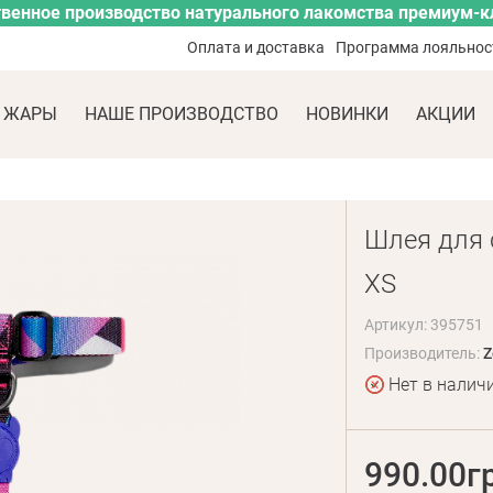
венное производство натурального лакомства премиум-к
Оплата и доставка
Программа лояльнос
 ЖАРЫ
НАШЕ ПРОИЗВОДСТВО
НОВИНКИ
АКЦИИ
Шлея для с
XS
Артикул: 395751
Производитель:
Z
Нет в налич
990.00г