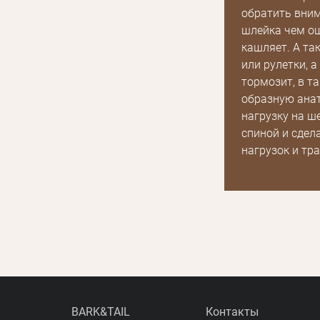
обратить вним
шлейка чем ош
кашляет. А та
или рулетки, 
тормозит, в т
образную ана
нагрузку на ш
спиной и сдел
нагрузок и тр
BARK&TAIL
Контакты