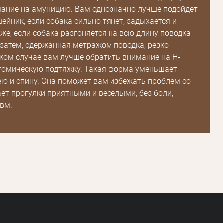
ание на амуницию. Вам однозначно лучше подойдет
ейник, если собака сильно тянет, задыхается и
кже, если собака разгоняется на всю длину поводка
а затем, сдержанная метражом поводка, резко
аком случае вам лучше обратить внимание на Н-
томическую подтяжку. Такая форма уменьшает
ею и спину. Она поможет вам избежать проблем со
ает прогулки приятными и веселыми, без боли,
авм.