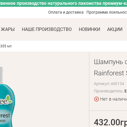
венное производство натурального лакомства премиум-к
Оплата и доставка
Программа лояльнос
 ЖАРЫ
НАШЕ ПРОИЗВОДСТВО
НОВИНКИ
АКЦИИ
 355 мл
Шампунь с
Rainfores
Артикул: e00134
Производитель:
E
Нет в налич
432.00г