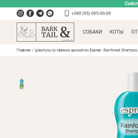
Собст
+380 (95) 095-00-05
СОБАКИ
КОТЫ
ОТ
Главная
Шампунь со свежим ароматом Espree - Rainforest Shampoo