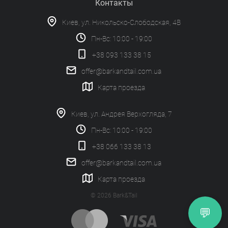
Контакты
Киев, ул. Никольско-Слободская, 4В
Пн-Вс: 10:00 - 19:00
+38 093 133 38 15
offer@barkandtail.com.ua
Карта проезда
Киев, ул. Андрея Верхогляда, 7
Пн-Вс: 10:00 - 19:00
+38 066 133 38 13
offer@barkandtail.com.ua
Карта проезда
© 2026 Bark&Tail
💬