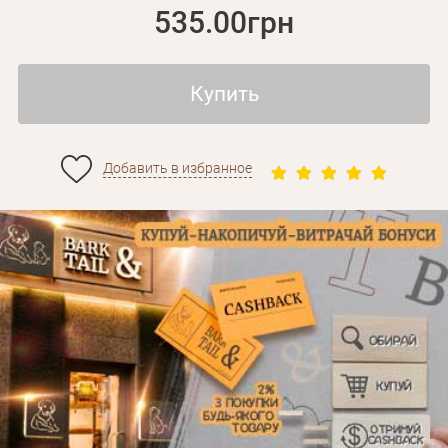
535.00грн
Купить
Добавить в избранное
Личные данные
Забыли пароль?