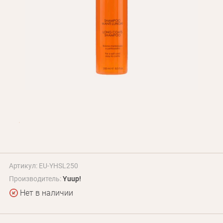
БЛОГ
Оплата и доставка
Программа лояльности
О Нас
Оптовым клиентам
Контакты
+380 (95) 095-00-05
Артикул: EU-YHSL250
Производитель:
Yuup!
Нет в наличии