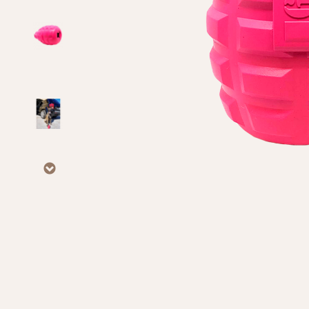
Личные данные
Имя*
Вам 