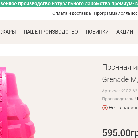
венное производство натурального лакомства премиум-к
Оплата и доставка
Программа лояльнос
 ЖАРЫ
НАШЕ ПРОИЗВОДСТВО
НОВИНКИ
АКЦИИ
Прочная и
Grenade M,
Артикул: K9G2-62
Производитель:
U
Нет в налич
595.00г