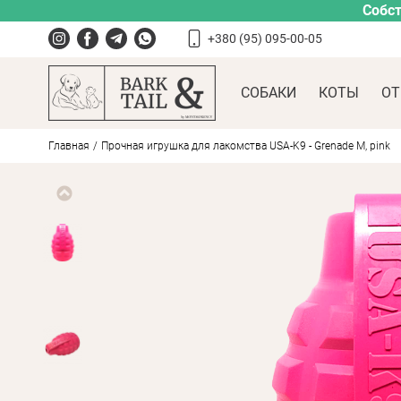
Собст
+380 (95) 095-00-05
СОБАКИ
КОТЫ
ОТ
Главная
Прочная игрушка для лакомства USA-K9 - Grenade M, pink