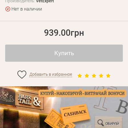
Производитель:
VetExpert
Нет в наличии
939.00грн
Купить
Добавить в избранное
Личные данные