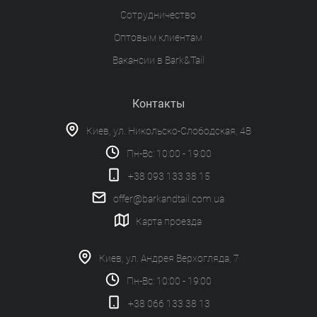
Сотрудничество
Оптовым клиентам
Вакансии в Bark&Tail
Контакты
Киев, ул. Никольско-Слободская, 4В
Пн-Вс: 10:00 - 19:00
+38 093 133 38 15
offer@barkandtail.com.ua
Карта проезда
Киев, ул. Андрея Верхогляда, 7
Пн-Вс: 10:00 - 19:00
+38 066 133 38 13