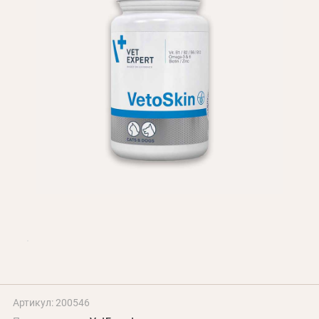
БЛОГ
Оплата и доставка
Программа лояльности
О Нас
Оптовым клиентам
Контакты
+380 (95) 095-00-05
Артикул: 200546