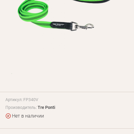
БЛОГ
Оплата и доставка
Программа лояльности
О Нас
Оптовым клиентам
Контакты
+380 (95) 095-00-05
Артикул: FP340V
Производитель:
Tre Ponti
Нет в наличии