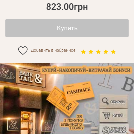
823.00грн
Купить
Добавить в избранное
Личные данные
Забыли пароль?