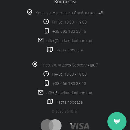
Контакты
Киев, ул. Никольско-Слободская, 4В
Пн-Вс: 10:00 - 19:00
+38 093 133 38 15
offer@barkandtail.com.ua
Карта проезда
Киев, ул. Андрея Верхогляда, 7
Пн-Вс: 10:00 - 19:00
+38 066 133 38 13
offer@barkandtail.com.ua
Карта проезда
© 2026 Bark&Tail
💬