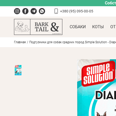
Собст
+380 (95) 095-00-05
СОБАКИ
КОТЫ
ОТ
Главная
Подгузники для собак средних пород Simple Solution - Dia