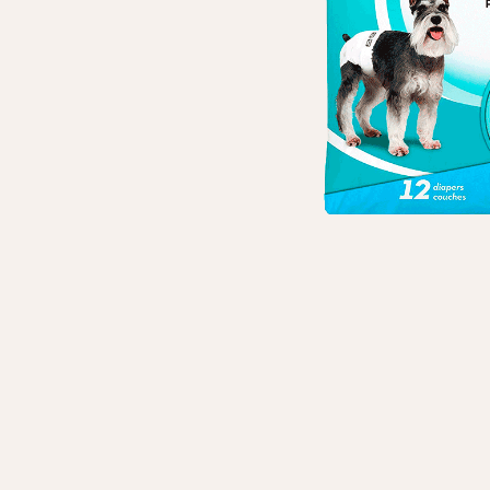
Личные данные
Имя*
Вам 
Фамилия*