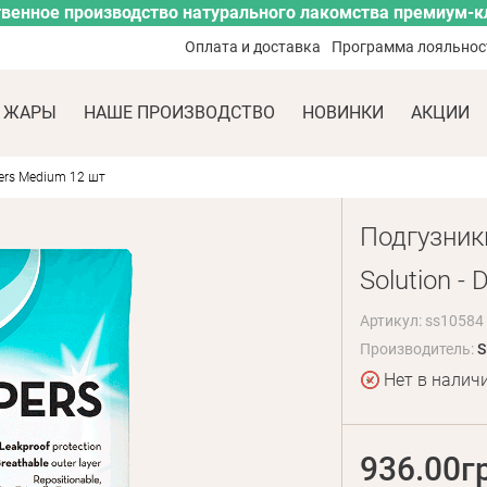
венное производство натурального лакомства премиум-к
Оплата и доставка
Программа лояльнос
 ЖАРЫ
НАШЕ ПРОИЗВОДСТВО
НОВИНКИ
АКЦИИ
pers Medium 12 шт
Подгузник
Solution -
Артикул: ss10584
Производитель:
S
Нет в налич
936.00г