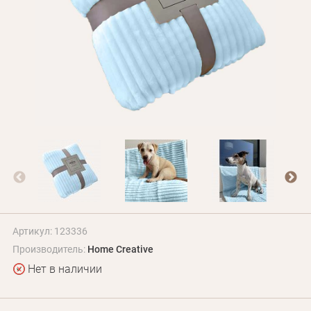
БЛОГ
Оплата и доставка
Программа лояльности
О Нас
Оптовым клиентам
Контакты
+380 (95) 095-00-05
Артикул: 123336
Производитель:
Home Creative
Нет в наличии