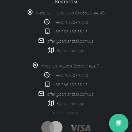
Контакты
Киев, ул. Никольско-Слободская, 4В
Пн-Вс: 10:00 - 19:00
+38 093 133 38 15
offer@barkandtail.com.ua
Карта проезда
Киев, ул. Андрея Верхогляда, 7
Пн-Вс: 10:00 - 19:00
+38 066 133 38 13
offer@barkandtail.com.ua
Карта проезда
© 2026 Bark&Tail
💬