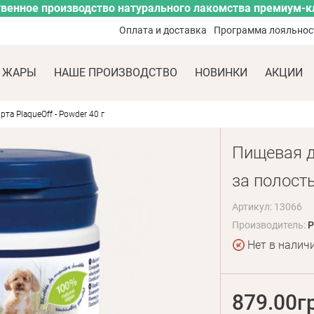
венное производство натурального лакомства премиум-к
Оплата и доставка
Программа лояльнос
 ЖАРЫ
НАШЕ ПРОИЗВОДСТВО
НОВИНКИ
АКЦИИ
та PlaqueOff - Powder 40 г
Пищевая д
за полость
Артикул: 13066
Производитель:
P
Нет в налич
879.00г