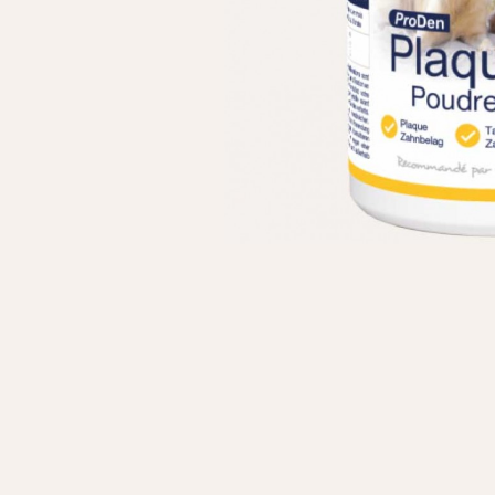
Личные данные
Имя*
Вам 
Фамилия*