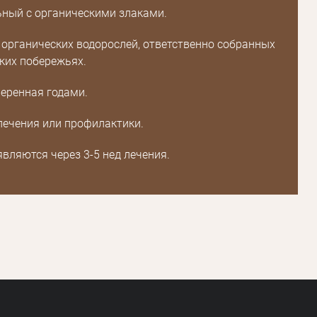
ный с органическими злаками.
Зарегистрироваться
 органических водорослей, ответственно собранных
ких побережьях.
еренная годами.
лечения или профилактики.
вляются через 3-5 нед лечения.