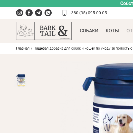
Собст
+380 (95) 095-00-05
СОБАКИ
КОТЫ
ОТ
Главная
Пищевая добавка для собак и кошек по уходу за полостью р