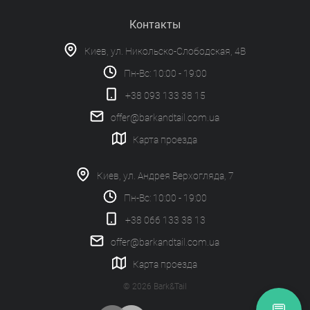
Контакты
Киев, ул. Никольско-Слободская, 4В
Пн-Вс: 10:00 - 19:00
+38 093 133 38 15
offer@barkandtail.com.ua
Карта проезда
Киев, ул. Андрея Верхогляда, 7
Пн-Вс: 10:00 - 19:00
+38 066 133 38 13
offer@barkandtail.com.ua
Карта проезда
© 2026 Bark&Tail