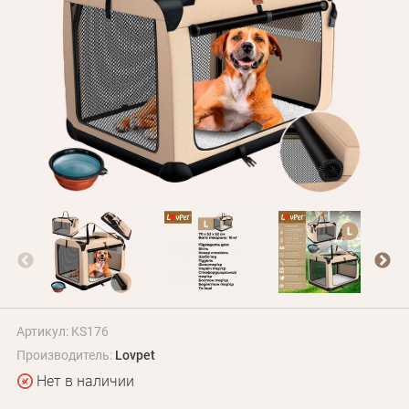
БЛОГ
Оплата и доставка
Программа лояльности
О Нас
Оптовым клиентам
Контакты
+380 (95) 095-00-05
Артикул: KS176
Производитель:
Lovpet
Нет в наличии