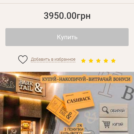
3950.00грн
Купить
Добавить в избранное
Личные данные
Забыли пароль?