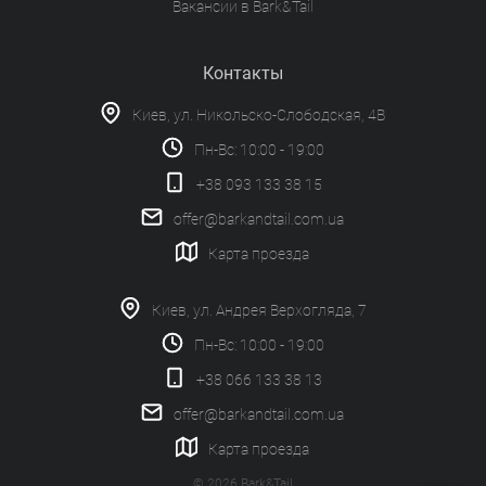
Вакансии в Bark&Tail
Контакты
Киев, ул. Никольско-Слободская, 4В
Пн-Вс: 10:00 - 19:00
+38 093 133 38 15
offer@barkandtail.com.ua
Карта проезда
Киев, ул. Андрея Верхогляда, 7
Пн-Вс: 10:00 - 19:00
+38 066 133 38 13
offer@barkandtail.com.ua
Карта проезда
© 2026 Bark&Tail