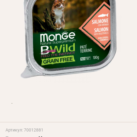
БЛОГ
Оплата и доставка
Программа лояльности
О Нас
Оптовым клиентам
Контакты
+380 (95) 095-00-05
Артикул: 70012881