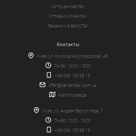
Сотрудничество
Оптовым клиентам
Вакансии в Bark&Tail
Контакты
Киев, ул. Никольско-Слободская, 4В
Пн-Вс: 10:00 - 19:00
+38 093 133 38 15
offer@barkandtail.com.ua
Карта проезда
Киев, ул. Андрея Верхогляда, 7
Пн-Вс: 10:00 - 19:00
+38 066 133 38 13