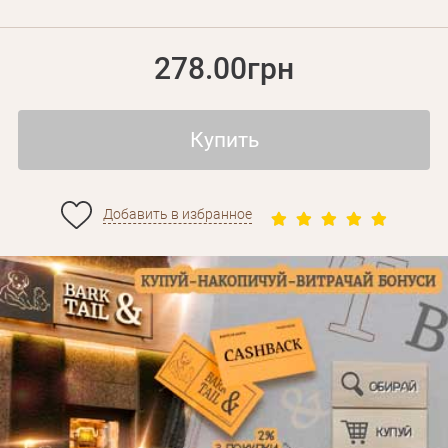
278.00грн
Купить
Добавить в избранное
Личные данные
Забыли пароль?