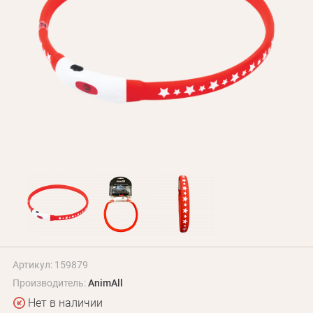
БЛОГ
Оплата и доставка
Программа лояльности
О Нас
Оптовым клиентам
Контакты
+380 (95) 095-00-05
Артикул: 159879
Производитель:
AnimAll
Нет в наличии