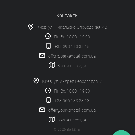
Контакты
Киев, ул. Никольско-Слободская, 4В
Пн-Вс: 10:00 - 19:00
+38 093 133 38 15
offer@barkandtail.com.ua
Карта проезда
Киев, ул. Андрея Верхогляда, 7
Пн-Вс: 10:00 - 19:00
+38 066 133 38 13
offer@barkandtail.com.ua
Карта проезда
© 2026 Bark&Tail