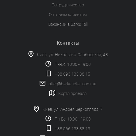
Сотрудничество
Оптовым клиентам
Вакансии в Bark&Tail
Контакты
Киев, ул. Никольско-Слободская, 4В
Пн-Вс: 10:00 - 19:00
+38 093 133 38 15
offer@barkandtail.com.ua
Карта проезда
Киев, ул. Андрея Верхогляда, 7
Пн-Вс: 10:00 - 19:00
+38 066 133 38 13