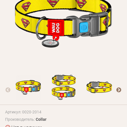
БЛОГ
Оплата и доставка
Программа лояльности
О Нас
Оптовым клиентам
Контакты
+380 (95) 095-00-05
Артикул: 0020-2014
Производитель:
Collar