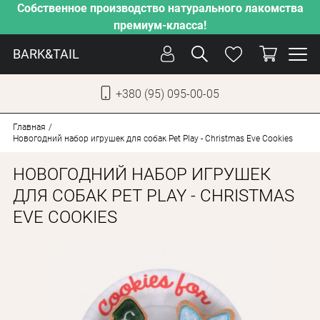
Собственное производство натурального лакомства
премиум-класса!
BARK&TAIL
+380 (95) 095-00-05
УКР
РУС
Главная
Новогодний набор игрушек для собак Pet Play - Christmas Eve Cookies
СОБАКИ
НОВОГОДНИЙ НАБОР ИГРУШЕК
КОТЫ
ДЛЯ СОБАК PET PLAY - CHRISTMAS
EVE COOKIES
ОТ ЖАРЫ
НАШЕ ПРОИЗВОДСТВО
НОВИНКИ
АКЦИИ
О КОМПАНИИ