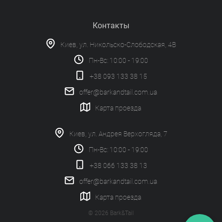
Контакты
Киев, ул. Никольско-Слободская, 4В
Пн-Вс: 10:00 - 19:00
+38 093 133 38 15
offer@barkandtail.com.ua
Карта проезда
Киев, ул. Андрея Верхогляда, 7
Пн-Вс: 10:00 - 19:00
+38 066 133 38 13
offer@barkandtail.com.ua
Карта проезда
© 2026 Bark&Tail