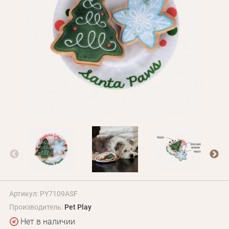
БЛОГ
Оплата и доставка
Программа лояльности
О Нас
Оптовым клиентам
Контакты
+380 (95) 095-00-05
Артикул: PY7109ASF
Производитель:
Pet Play
Нет в наличии