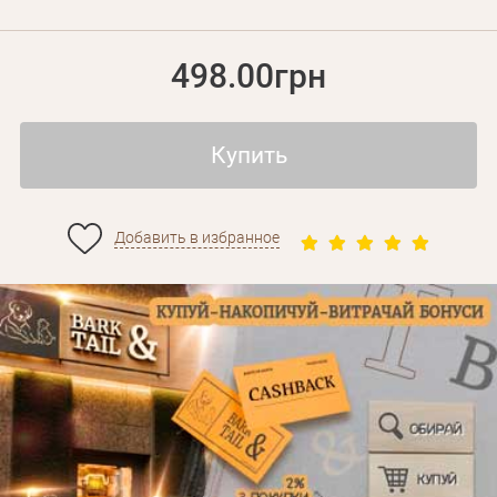
498.00грн
Купить
Добавить в избранное
Личные данные
Забыли пароль?