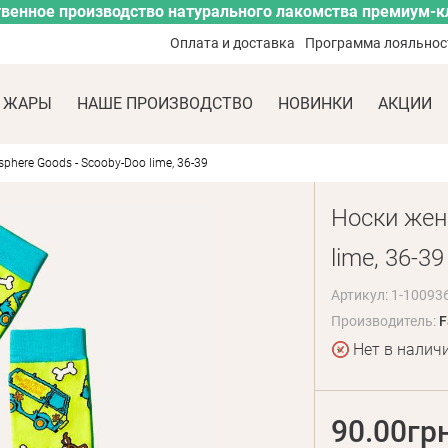
венное производство натурального лакомства премиум-к
Оплата и доставка
Программа лояльнос
 ЖАРЫ
НАШЕ ПРОИЗВОДСТВО
НОВИНКИ
АКЦИИ
phere Goods - Scooby-Doo lime, 36-39
Носки жен
lime, 36-39
Артикул: 1-10093
Производитель:
F
Нет в налич
90.00гр