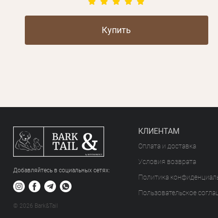
Купить
КЛИЕНТАМ
Оплата и доставка
Условия возврата
Добавляйтесь в социальных сетяx:
Политика конфиденциал
Пользовательское согла
© 2026 Bark&Tail