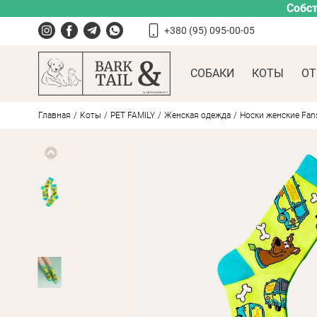
Собст
+380 (95) 095-00-05
СОБАКИ
КОТЫ
ОТ
Главная
Коты
PET FAMILY
Женская одежда
Носки женские Fans