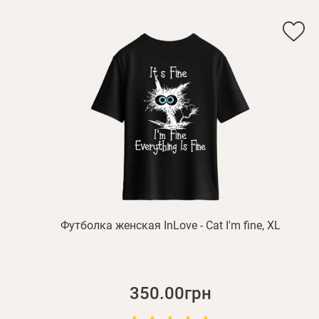
Футболка женская InLove - Cat I'm fine, XL
350.00грн