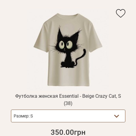
Футболка женская Essential - Beige Crazy Cat, S
(38)
Размер:
S
350.00грн