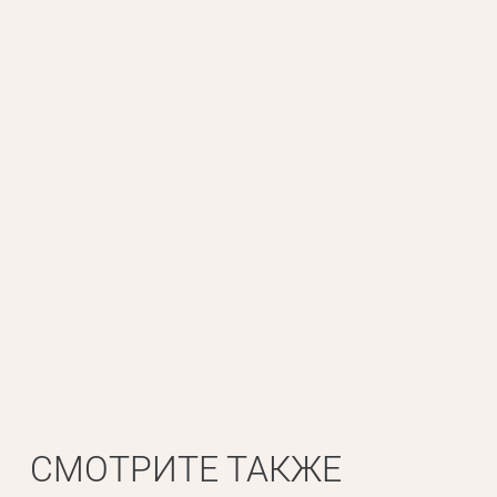
Личные данные
Имя*
Вам 
Фамилия*
СМОТРИТЕ ТАКЖЕ