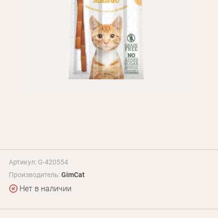
БЛОГ
Оплата и доставка
Программа лояльности
О Нас
Оптовым клиентам
Контакты
+380 (95) 095-00-05
Артикул: G-420554
Производитель:
GimCat
Нет в наличии