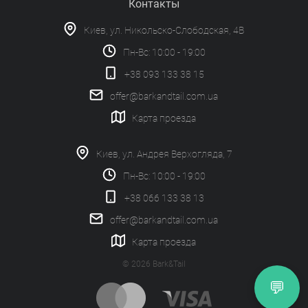
Контакты
Киев, ул. Никольско-Слободская, 4В
Пн-Вс: 10:00 - 19:00
+38 093 133 38 15
offer@barkandtail.com.ua
Карта проезда
Киев, ул. Андрея Верхогляда, 7
Пн-Вс: 10:00 - 19:00
+38 066 133 38 13
offer@barkandtail.com.ua
Карта проезда
© 2026 Bark&Tail
💬