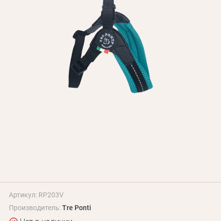
БЛОГ
Оплата и доставка
Программа лояльности
О Нас
Оптовым клиентам
Контакты
+380 (95) 095-00-05
Артикул: RP203V
Производитель:
Tre Ponti