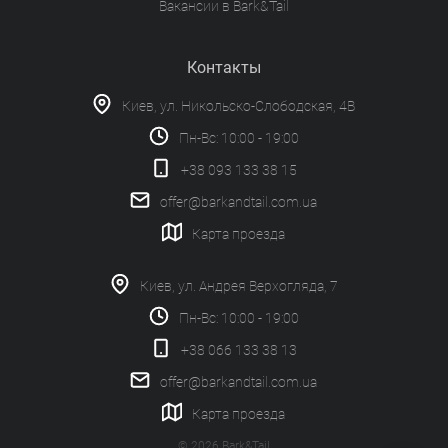
Вакансии в Bark&Tail
Контакты
Киев, ул. Никольско-Слободская, 4В
Пн-Вс: 10:00 - 19:00
+38 093 133 38 15
offer@barkandtail.com.ua
Карта проезда
Киев, ул. Андрея Верхогляда, 7
Пн-Вс: 10:00 - 19:00
+38 066 133 38 13
offer@barkandtail.com.ua
Карта проезда
© 2026 Bark&Tail