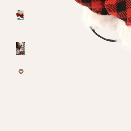
Личные данные
Имя*
Вам 