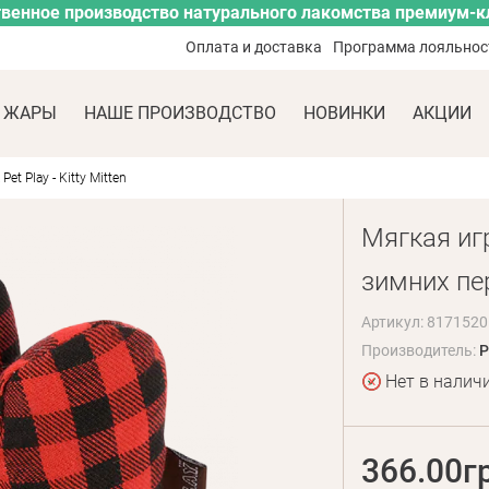
венное производство натурального лакомства премиум-к
Оплата и доставка
Программа лояльнос
 ЖАРЫ
НАШЕ ПРОИЗВОДСТВО
НОВИНКИ
АКЦИИ
t Play - Kitty Mitten
Мягкая иг
зимних пер
Артикул: 817152
Производитель:
P
Нет в налич
366.00г