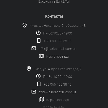
Вакансии в Bark&Tail
Контакты
Киев, ул. Никольско-Слободская, 4В
Пн-Вс: 10:00 - 19:00
+38 093 133 38 15
offer@barkandtail.com.ua
Карта проезда
Киев, ул. Андрея Верхогляда, 7
Пн-Вс: 10:00 - 19:00
+38 066 133 38 13
offer@barkandtail.com.ua
Карта проезда
© 2026 Bark&Tail