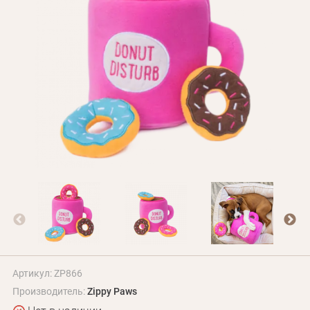
БЛОГ
Оплата и доставка
Программа лояльности
О Нас
Оптовым клиентам
Контакты
+380 (95) 095-00-05
Артикул: ZP866
Производитель:
Zippy Paws