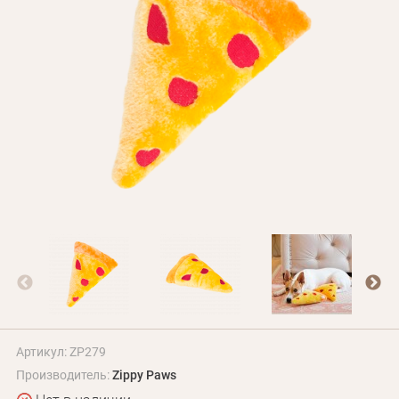
БЛОГ
Оплата и доставка
Программа лояльности
О Нас
Оптовым клиентам
Контакты
+380 (95) 095-00-05
Артикул: ZP279
Производитель:
Zippy Paws