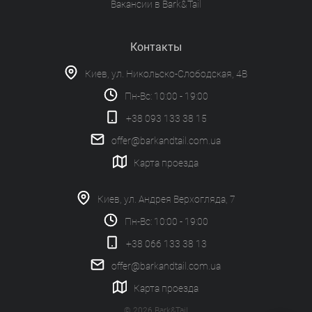
Вакансии в Bark&Tail
Контакты
Киев, ул. Никольско-Слободская, 4В
Пн-Вс: 10:00 - 19:00
+38 093 133 38 15
offer@barkandtail.com.ua
Карта проезда
Киев, ул. Андрея Верхогляда, 7
Пн-Вс: 10:00 - 19:00
+38 066 133 38 13
offer@barkandtail.com.ua
Карта проезда
© 2026 Bark&Tail