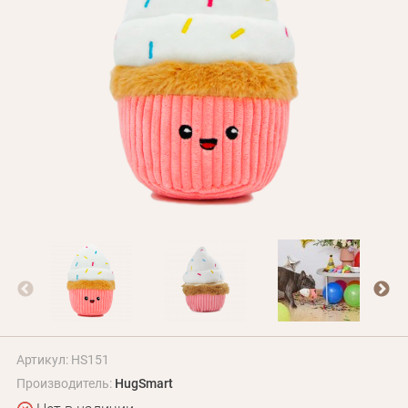
БЛОГ
Оплата и доставка
Программа лояльности
О Нас
Оптовым клиентам
Контакты
+380 (95) 095-00-05
Артикул: HS151
Производитель:
HugSmart