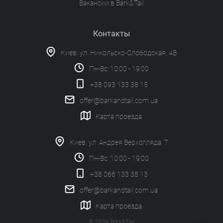
Вакансии в Bark&Tail
Контакты
Киев, ул. Никольско-Слободская, 4В
Пн-Вс: 10:00 - 19:00
+38 093 133 38 15
offer@barkandtail.com.ua
Карта проезда
Киев, ул. Андрея Верхогляда, 7
Пн-Вс: 10:00 - 19:00
+38 066 133 38 13
offer@barkandtail.com.ua
Карта проезда
© 2026 Bark&Tail