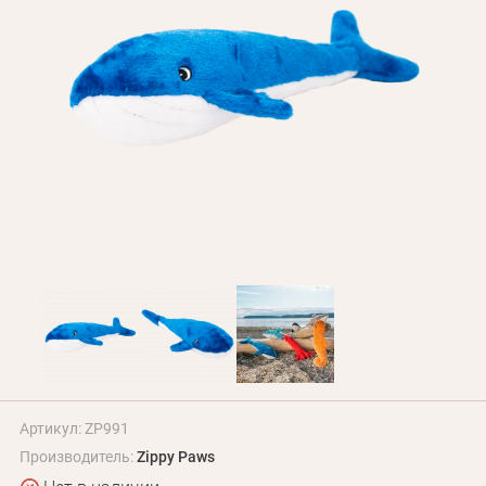
БЛОГ
Оплата и доставка
Программа лояльности
О Нас
Оптовым клиентам
Контакты
+380 (95) 095-00-05
Артикул: ZP991
Производитель:
Zippy Paws