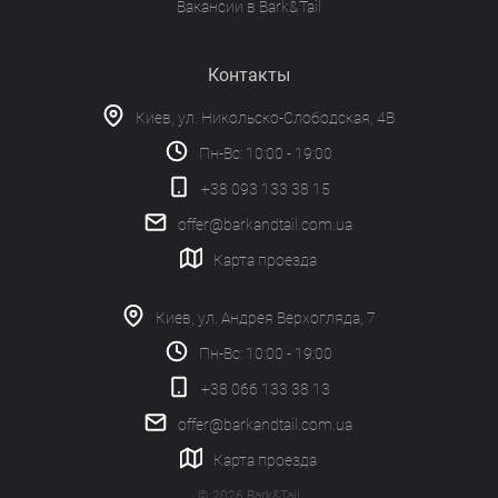
Вакансии в Bark&Tail
Контакты
Киев, ул. Никольско-Слободская, 4В
Пн-Вс: 10:00 - 19:00
+38 093 133 38 15
offer@barkandtail.com.ua
Карта проезда
Киев, ул. Андрея Верхогляда, 7
Пн-Вс: 10:00 - 19:00
+38 066 133 38 13
offer@barkandtail.com.ua
Карта проезда
© 2026 Bark&Tail