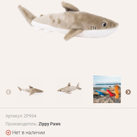
БЛОГ
Оплата и доставка
Программа лояльности
О Нас
Оптовым клиентам
Контакты
+380 (95) 095-00-05
Артикул: ZP994
Производитель:
Zippy Paws
Нет в наличии