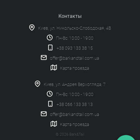
Контакты
Киев, ул. Никольско-Слободская, 4В
Пн-Вс: 10:00 - 19:00
+38 093 133 38 15
offer@barkandtail.com.ua
Карта проезда
Киев, ул. Андрея Верхогляда, 7
Пн-Вс: 10:00 - 19:00
+38 066 133 38 13
offer@barkandtail.com.ua
Карта проезда
© 2026 Bark&Tail