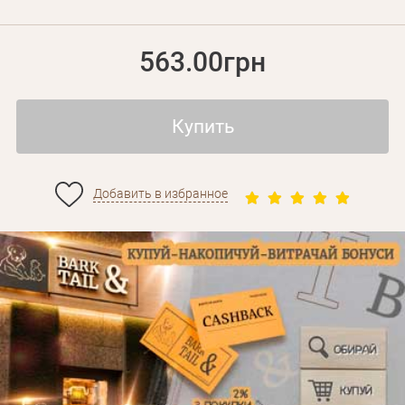
563.00грн
Купить
Добавить в избранное
Личные данные
Забыли пароль?