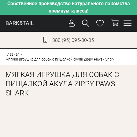
Собственное производство натурального лакомства
премиум-класса!
BARK&TAIL
+380 (95) 095-00-05
УКР
РУС
Главная
Мягкая игрушка для собак с пищалкой акула Zippy Paws - Shark
СОБАКИ
МЯГКАЯ ИГРУШКА ДЛЯ СОБАК С
КОТЫ
ПИЩАЛКОЙ АКУЛА ZIPPY PAWS -
SHARK
ОТ ЖАРЫ
НАШЕ ПРОИЗВОДСТВО
НОВИНКИ
АКЦИИ
О КОМПАНИИ