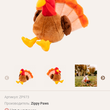
БЛОГ
Оплата и доставка
Программа лояльности
О Нас
Оптовым клиентам
Контакты
+380 (95) 095-00-05
Артикул: ZP973
Производитель:
Zippy Paws