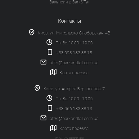
Вакансии в Bark&Tail
Контакты
Киев, ул. Никольско-Слободская, 4В
Пн-Вс: 10:00 - 19:00
+38 093 133 38 15
offer@barkandtail.com.ua
Карта проезда
Киев, ул. Андрея Верхогляда, 7
Пн-Вс: 10:00 - 19:00
+38 066 133 38 13
offer@barkandtail.com.ua
Карта проезда
© 2026 Bark&Tail