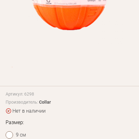
БЛОГ
Оплата и доставка
Программа лояльности
О Нас
Оптовым клиентам
Контакты
+380 (95) 095-00-05
Артикул: 6298
Производитель:
Collar
Нет в наличии
Размер:
9 см