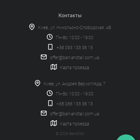
Контакты
Киев, ул. Никольско-Слободская, 4В
Пн-Вс: 10:00 - 19:00
+38 093 133 38 15
offer@barkandtail.com.ua
Карта проезда
Киев, ул. Андрея Верхогляда, 7
Пн-Вс: 10:00 - 19:00
+38 066 133 38 13
offer@barkandtail.com.ua
Карта проезда
© 2026 Bark&Tail