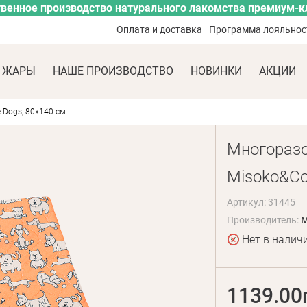
венное производство натурального лакомства премиум-к
Оплата и доставка
Программа лояльнос
 ЖАРЫ
НАШЕ ПРОИЗВОДСТВО
НОВИНКИ
АКЦИИ
 Dogs, 80x140 см
Многоразо
Misoko&Co 
Артикул: 31445
Производитель:
M
Нет в налич
1139.00