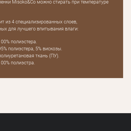
енки Misoko&Co можно стирать при температуре
Зарегистрироваться
ит из 4 специализированных слоев,
ых для лучшего впитывания влаги:
 100% полиэстера.
 95% полиэстера, 5% вискозы.
полиуретановая ткань (ПУ).
 100% полиэстра.