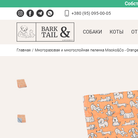
Собст
+380 (95) 095-00-05
СОБАКИ
КОТЫ
ОТ
Главная
Многоразовая и многослойная пеленка Misoko&Co - Orange