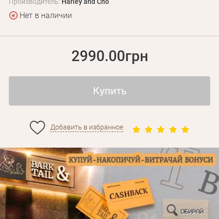
Производитель:
Harley and Cho
Нет в наличии
2990.00грн
Купить
Личные данные
Добавить в избранное
Забыли пароль?