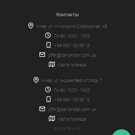
Контакты
Киев, ул. Никольско-Слободская, 4В
Пн-Вс: 10:00 - 19:00
+38 093 133 38 15
offer@barkandtail.com.ua
Карта проезда
Киев, ул. Андрея Верхогляда, 7
Пн-Вс: 10:00 - 19:00
+38 066 133 38 13
offer@barkandtail.com.ua
Карта проезда
© 2026 Bark&Tail