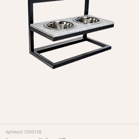
БЛОГ
Оплата и доставка
Программа лояльности
О Нас
Оптовым клиентам
Контакты
+380 (95) 095-00-05
Артикул: 3300158