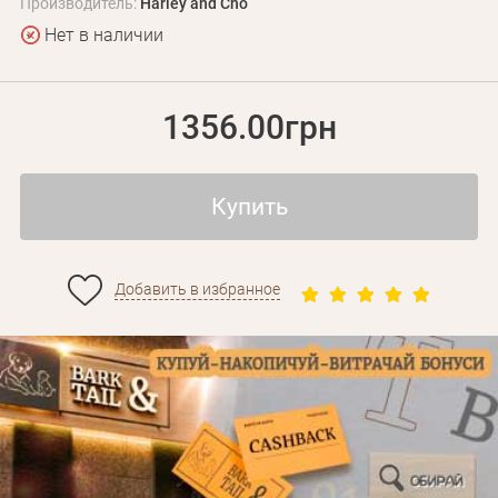
Производитель:
Harley and Cho
Нет в наличии
1356.00грн
Купить
Личные данные
Добавить в избранное
Забыли пароль?