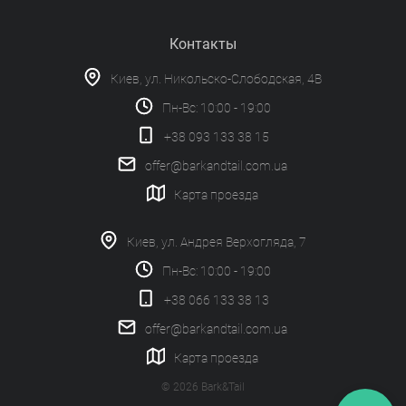
Контакты
Киев, ул. Никольско-Слободская, 4В
Пн-Вс: 10:00 - 19:00
+38 093 133 38 15
offer@barkandtail.com.ua
Карта проезда
Киев, ул. Андрея Верхогляда, 7
Пн-Вс: 10:00 - 19:00
+38 066 133 38 13
offer@barkandtail.com.ua
Карта проезда
© 2026 Bark&Tail