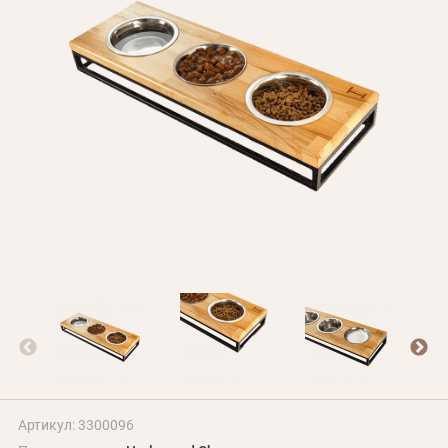
БЛОГ
Оплата и доставка
Программа лояльности
О Нас
Оптовым клиентам
Контакты
+380 (95) 095-00-05
Артикул: 3300096