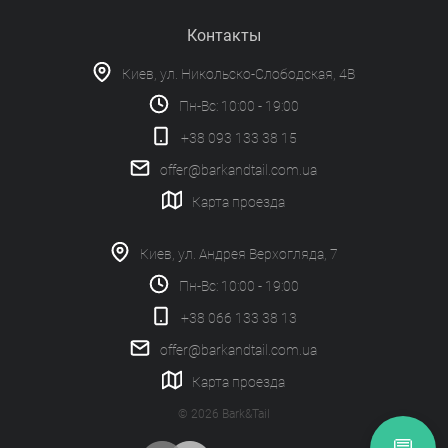
Контакты
Киев, ул. Никольско-Слободская, 4В
Пн-Вс: 10:00 - 19:00
+38 093 133 38 15
offer@barkandtail.com.ua
Карта проезда
Киев, ул. Андрея Верхогляда, 7
Пн-Вс: 10:00 - 19:00
+38 066 133 38 13
offer@barkandtail.com.ua
Карта проезда
© 2026 Bark&Tail