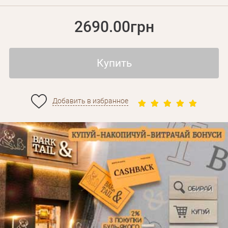
2690.00грн
Купить
Добавить в избранное
Личные данные
Забыли пароль?