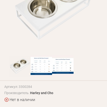
БЛОГ
Оплата и доставка
Программа лояльности
О Нас
Оптовым клиентам
Контакты
+380 (95) 095-00-05
Артикул: 3300284
Производитель:
Harley and Cho
Нет в наличии