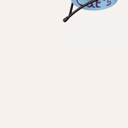
Личные данные
Имя*
Вам 
Фамилия*