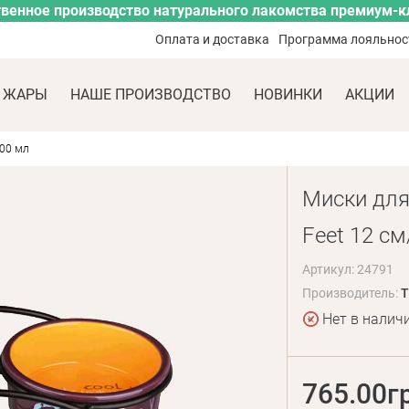
венное производство натурального лакомства премиум-к
Оплата и доставка
Программа лояльнос
 ЖАРЫ
НАШЕ ПРОИЗВОДСТВО
НОВИНКИ
АКЦИИ
300 мл
Миски для 
Feet 12 с
Артикул: 24791
Производитель:
T
Нет в налич
765.00г