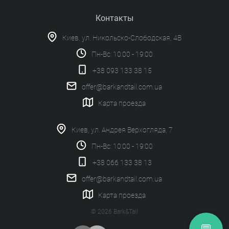
Контакты
Киев, ул. Никольско-Слободская, 4В
Пн-Вс: 10:00 - 19:00
+38 093 133 38 15
offer@barkandtail.com.ua
Карта проезда
Киев, ул. Андрея Верхогляда, 7
Пн-Вс: 10:00 - 19:00
+38 066 133 38 13
offer@barkandtail.com.ua
Карта проезда
© 2026 Bark&Tail