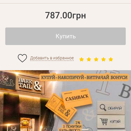
787.00грн
Купить
Добавить в избранное
Личные данные
Забыли пароль?