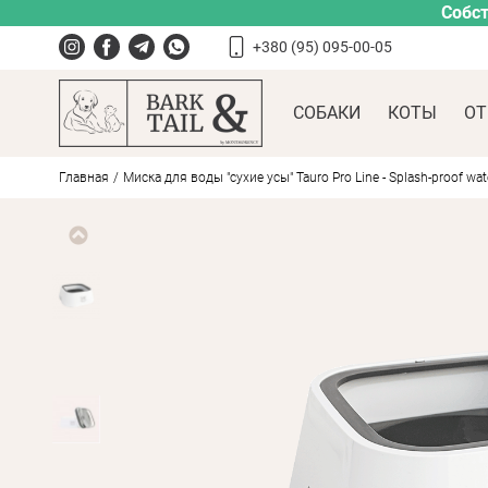
Собст
+380 (95) 095-00-05
СОБАКИ
КОТЫ
ОТ
Главная
Миска для воды "сухие усы" Tauro Pro Line - Splash-proof wat