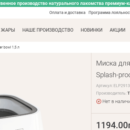
венное производство натурального лакомства премиум-к
Оплата и доставка
Программа лояльнос
 ЖАРЫ
НАШЕ ПРОИЗВОДСТВО
НОВИНКИ
АКЦИИ
er bowl 1,5 л
Миска для 
Splash-proo
Артикул: ELP291
Производитель:
T
Нет в налич
1194.00