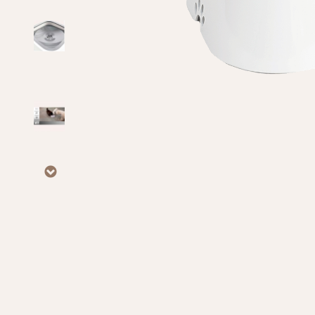
Личные данные
Имя*