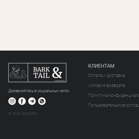
КЛИЕНТАМ
Оплата и доставка
Условия возврата
Добавляйтесь в социальных сетяx:
Политика конфиденциал
Пользовательское согла
© 2026 Bark&Tail