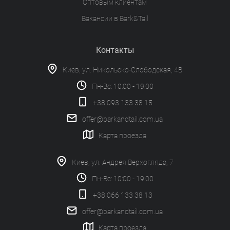
Оптовым клиентам
Вакансии в Bark&Tail
Контакты
Киев, ул. Никольско-Слободская, 4В
Пн-Вс: 10:00 - 19:00
+38 093 133 38 15
offer@barkandtail.com.ua
Карта проезда
Киев, ул. Андрея Верхогляда, 7
Пн-Вс: 10:00 - 19:00
+38 066 133 38 13
offer@barkandtail.com.ua
Карта проезда