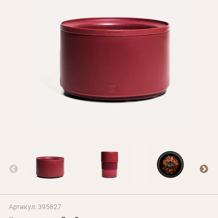
БЛОГ
Оплата и доставка
Программа лояльности
О Нас
Оптовым клиентам
Контакты
+380 (95) 095-00-05
Артикул: 395827