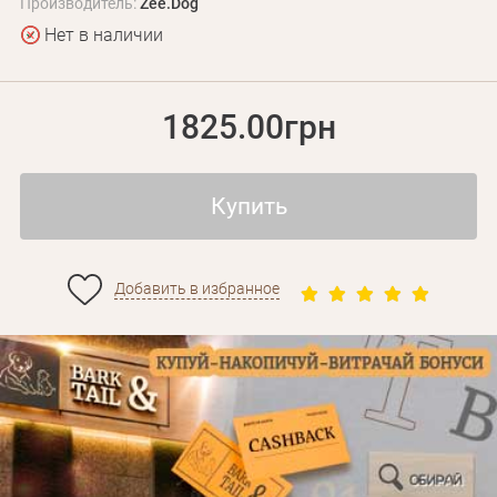
Производитель:
Zee.Dog
Нет в наличии
1825.00грн
Купить
Личные данные
Добавить в избранное