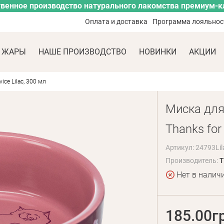
венное производство натурального лакомства премиум-к
Оплата и доставка
Программа лояльнос
 ЖАРЫ
НАШЕ ПРОИЗВОДСТВО
НОВИНКИ
АКЦИИ
ice Lilac, 300 мл
Миска для 
Thanks for 
Артикул: 24793Lil
Производитель:
T
Нет в налич
185.00г