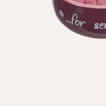
Личные данные
Имя*
Вам 
Фамилия*