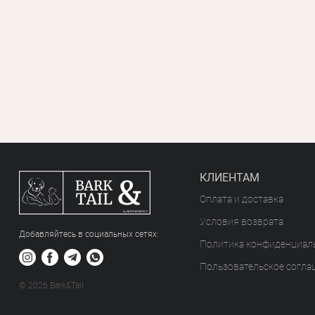
КЛИЕНТАМ
Оплата и доставка
Условия возврата
Добавляйтесь в социальных сетяx:
Политика конфиденциал
Пользовательское согла
© 2026 Bark&Tail