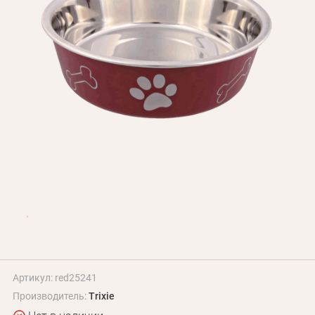
БЛОГ
Оплата и доставка
Программа лояльности
О Нас
Оптовым клиентам
Контакты
+380 (95) 095-00-05
Артикул: red25241
Производитель:
Trixie