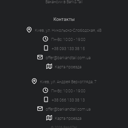
Вакансии в Bark&Tail
Контакты
Киев, ул. Никольско-Слободская, 4В
Пн-Вс: 10:00 - 19:00
+38 093 133 38 15
offer@barkandtail.com.ua
Карта проезда
Киев, ул. Андрея Верхогляда, 7
Пн-Вс: 10:00 - 19:00
+38 066 133 38 13
offer@barkandtail.com.ua
Карта проезда
© 2026 Bark&Tail