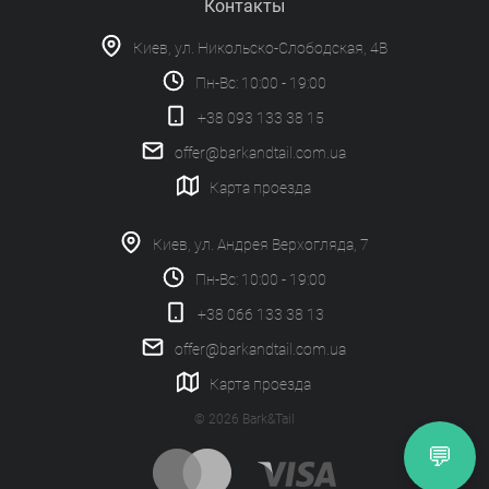
Контакты
Киев, ул. Никольско-Слободская, 4В
Пн-Вс: 10:00 - 19:00
+38 093 133 38 15
offer@barkandtail.com.ua
Карта проезда
Киев, ул. Андрея Верхогляда, 7
Пн-Вс: 10:00 - 19:00
+38 066 133 38 13
offer@barkandtail.com.ua
Карта проезда
© 2026 Bark&Tail
💬