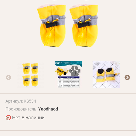
БЛОГ
Оплата и доставка
Программа лояльности
О Нас
Оптовым клиентам
Контакты
+380 (95) 095-00-05
Артикул: KS534
Производитель:
Yaodhaod
Нет в наличии