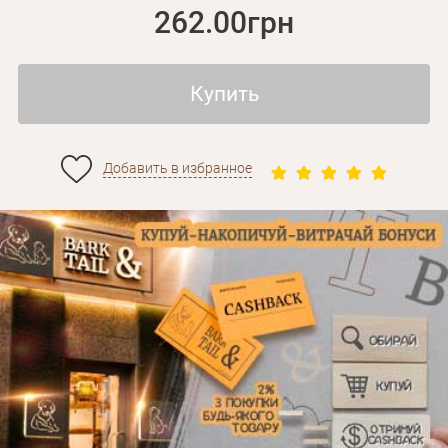
262.00грн
Купить
Добавить в избранное
Личные данные
Забыли пароль?