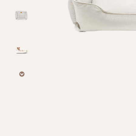
Личные данные
Имя*
Вам 
Фамилия*