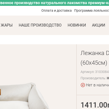
венное производство натурального лакомства премиум-к
Оплата и доставка
Программа лояльнос
 ЖАРЫ
НАШЕ ПРОИЗВОДСТВО
НОВИНКИ
АКЦИИ
Лежанка Dr
(60x45см)
Артикул: 3103084
Производитель:
H
Нет в налич
1411.00