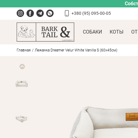
Собст
+380 (95) 095-00-05
СОБАКИ
КОТЫ
ОТ
Главная
Лежанка Dreamer Velur White Vanilla S (60x45см)