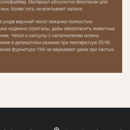
оллофайбер. Материал абсолютно безопасен для
Зарегистрироваться
ных, более того, не впитывает запахи.
в уходе верхний чехол лежанки полностью
мки надежно спрятаны, дабы обезопасить животных
ния. Чехол и капсулы с наполнителем можно
инке в деликатном режиме при температуре 30/40
нская фурнитура YKK не заржавеет даже при частых