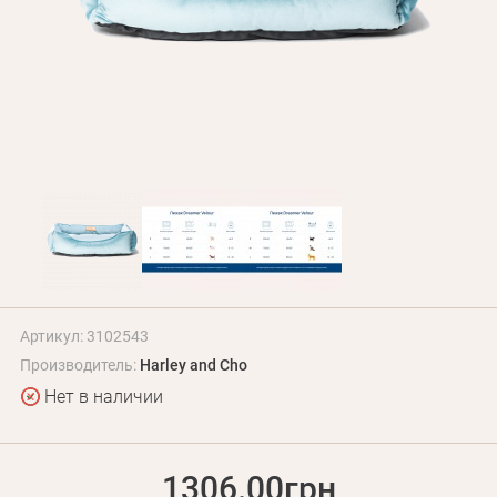
БЛОГ
Оплата и доставка
Программа лояльности
О Нас
Оптовым клиентам
Контакты
+380 (95) 095-00-05
Артикул: 3102543
Производитель:
Harley and Cho
Нет в наличии
1306.00грн