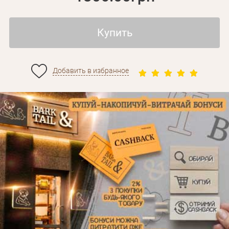
Купить
Добавить в избранное
Личные данные
Забыли пароль?
Вам на почту будет отправленно письмо с сылкой