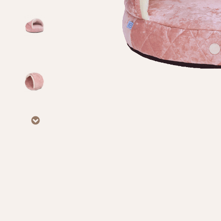
Личные данные
Имя*
Вам 
Фамилия*