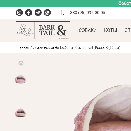
Собст
+380 (95) 095-00-05
СОБАКИ
КОТЫ
ОТ
Главная
Лежак-норка Harley&Cho - Cover Plush Pudra, S (50 см)