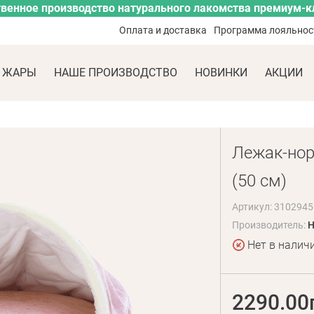
венное производство натурального лакомства премиум-к
Оплата и доставка
Программа лояльнос
 ЖАРЫ
НАШЕ ПРОИЗВОДСТВО
НОВИНКИ
АКЦИИ
Лежак-норк
(50 см)
Артикул: 3102945
Производитель:
H
Нет в налич
2290.00