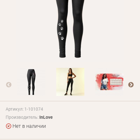
БЛОГ
Оплата и доставка
Программа лояльности
О Нас
Оптовым клиентам
Контакты
+380 (95) 095-00-05
Артикул: 1-101074
Производитель:
InLove
Нет в наличии