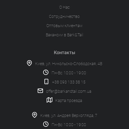
О Нас
Сотрудничество
Оптовым клиентам
Вакансии в Bark&Tail
Контакты
Киев, ул. Никольско-Слободская, 4В
Пн-Вс: 10:00 - 19:00
+38 093 133 38 15
offer@barkandtail.com.ua
Карта проезда
Киев, ул. Андрея Верхогляда, 7
Пн-Вс: 10:00 - 19:00