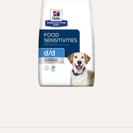
БЛОГ
Оплата и доставка
Программа лояльности
О Нас
Оптовым клиентам
Контакты
+380 (95) 095-00-05