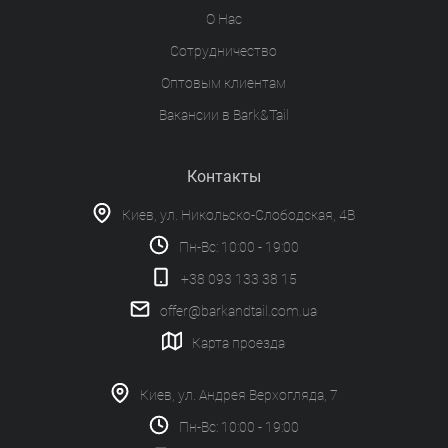
О Нас
Сотрудничество
Оптовым клиентам
Вакансии в Bark&Tail
Контакты
Киев, ул. Никольско-Слободская, 4В
Пн-Вс: 10:00 - 19:00
+38 093 133 38 15
offer@barkandtail.com.ua
Карта проезда
Киев, ул. Андрея Верхогляда, 7
Пн-Вс: 10:00 - 19:00