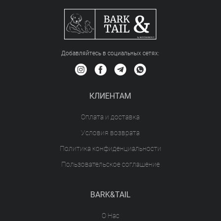
Добавляйтесь в социальных сетяx:
КЛИЕНТАМ
Оплата и доставка
Условия возврата
Политика конфиденциальности
Пользовательское соглашение
BARK&TAIL
О Нас