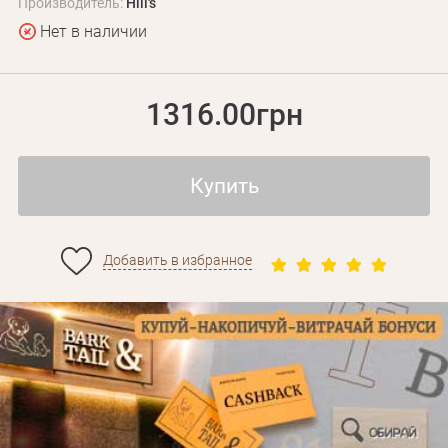
Производитель:
Hill's
Нет в наличии
1316.00грн
Купить
Добавить в избранное
Личные данные