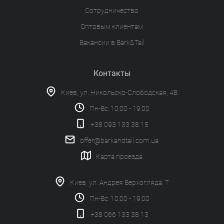
Сотрудничество
Оптовым клиентам
Вакансии в Bark&Tail
Контакты
Киев, ул. Никольско-Слободская, 4В
Пн-Вс: 10:00 - 19:00
+38 093 133 38 15
offer@barkandtail.com.ua
Карта проезда
Киев, ул. Андрея Верхогляда, 7
Пн-Вс: 10:00 - 19:00
+38 066 133 38 13