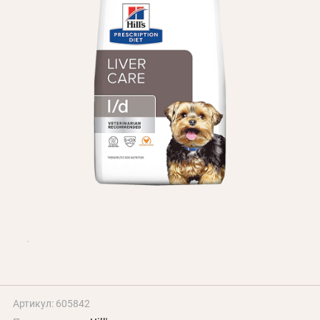
БЛОГ
Оплата и доставка
Программа лояльности
О Нас
Оптовым клиентам
Контакты
+380 (95) 095-00-05
Артикул: 605842