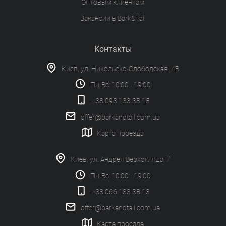
Оптовым клиентам
Вакансии в Bark&Tail
Контакты
Киев, ул. Никольско-Слободская, 4В
Пн-Вс: 10:00 - 19:00
+38 093 133 38 15
offer@barkandtail.com.ua
Карта проезда
Киев, ул. Андрея Верхогляда, 7
Пн-Вс: 10:00 - 19:00
+38 066 133 38 13
offer@barkandtail.com.ua
Карта проезда