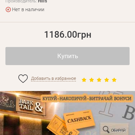
Производитель:
Hill's
Нет в наличии
1186.00грн
Купить
Личные данные
Добавить в избранное