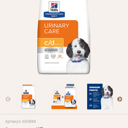
БЛОГ
Оплата и доставка
Программа лояльности
О Нас
Оптовым клиентам
Контакты
+380 (95) 095-00-05
Артикул: 605888