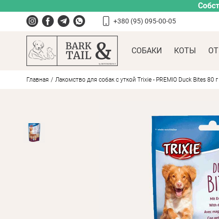
Собст
+380 (95) 095-00-05
СОБАКИ
КОТЫ
ОТ
Главная
Лакомство для собак с уткой Trixie - PREMIO Duck Bites 80 г