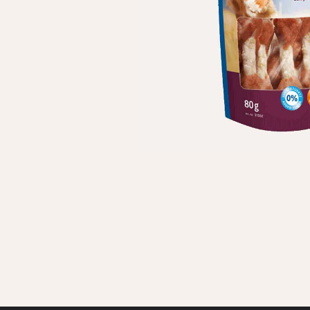
Личные данные
Имя*
Вам 
Фамилия*