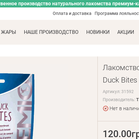
венное производство натурального лакомства премиум-к
Оплата и доставка
Программа лояльнос
 ЖАРЫ
НАШЕ ПРОИЗВОДСТВО
НОВИНКИ
АКЦИИ
Лакомство 
Duck Bites 
Артикул: 31592
Производитель:
T
Нет в налич
120.00г
E mail