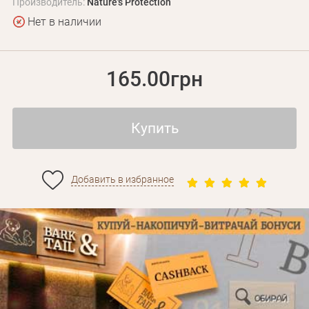
Производитель:
Nature's Protection
Нет в наличии
165.00грн
Купить
Личные данные
Добавить в избранное
Забыли пароль?