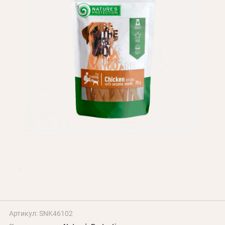
БЛОГ
Оплата и доставка
Программа лояльности
О Нас
Оптовым клиентам
Контакты
+380 (95) 095-00-05
Артикул: SNK46102