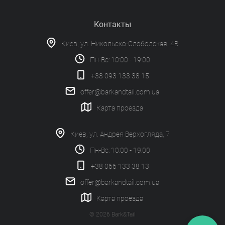
Контакты
Киев, ул. Никольско-Слободская, 4В
Пн-Вс: 10:00 - 19:00
+38 093 133 38 15
offer@barkandtail.com.ua
Карта проезда
Киев, ул. Андрея Верхогляда, 7
Пн-Вс: 10:00 - 19:00
+38 066 133 38 13
offer@barkandtail.com.ua
Карта проезда
© 2026 Bark&Tail